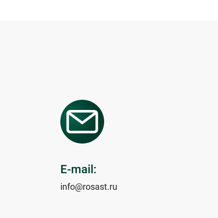
E-mail:
info@rosast.ru