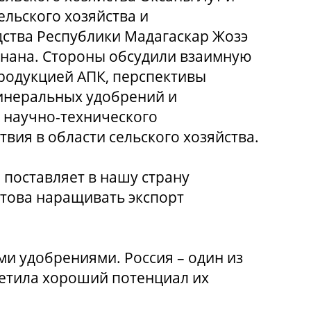
ельского хозяйства и
ства Республики Мадагаскар Жозэ
нана. Стороны обсудили взаимную
родукцией АПК, перспективы
инеральных удобрений и
 научно-технического
вия в области сельского хозяйства.
 поставляет в нашу страну
готова наращивать экспорт
и удобрениями. Россия – один из
метила хороший потенциал их