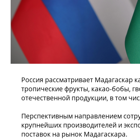
Россия рассматривает Мадагаскар ка
тропические фрукты, какао-бобы, гв
отечественной продукции, в том чис
Перспективным направлением сотру
крупнейших производителей и эксп
поставок на рынок Мадагаскара.