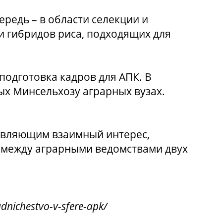
ередь – в области селекции и
и гибридов риса, подходящих для
одготовка кадров для АПК. В
ых Минсельхозу аграрных вузах.
тавляющим взаимный интерес,
 между аграрными ведомствами двух
dnichestvo-v-sfere-apk/