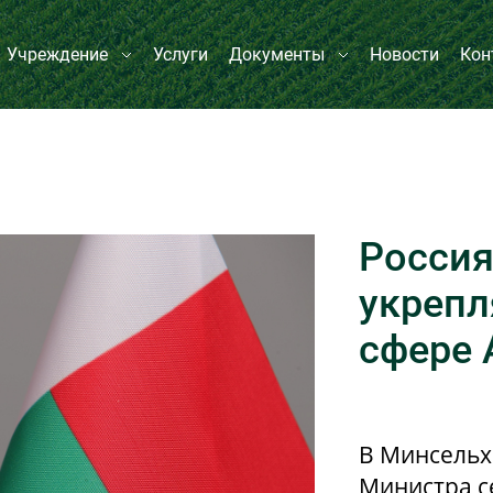
Учреждение
Услуги
Документы
Новости
Кон
Россия
укрепл
сфере
В Минсельх
Министра с