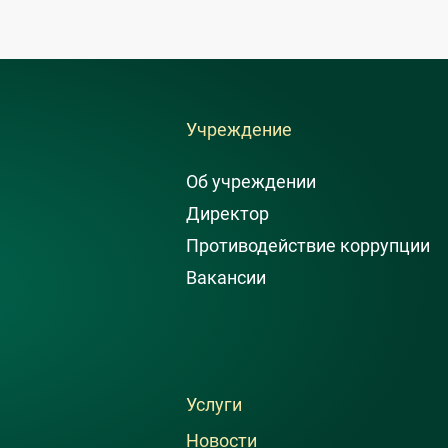
Учреждение
Об учреждении
Директор
Противодействие коррупции
Вакансии
Услуги
Новости