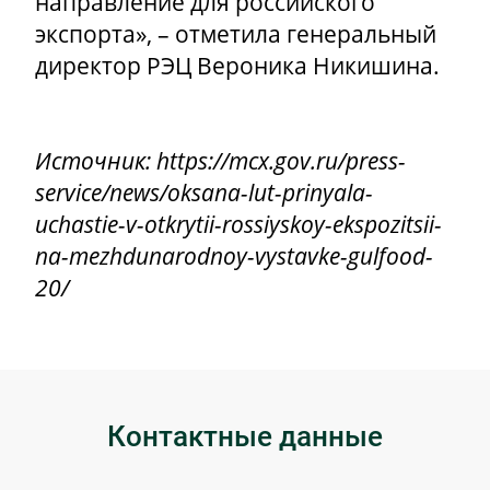
направление для российского
экспорта», – отметила генеральный
директор РЭЦ Вероника Никишина.
Источник: https://mcx.gov.ru/press-
service/news/oksana-lut-prinyala-
uchastie-v-otkrytii-rossiyskoy-ekspozitsii-
na-mezhdunarodnoy-vystavke-gulfood-
20/
Контактные данные