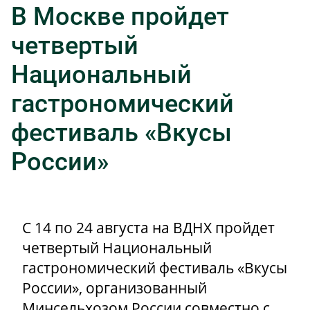
В Москве пройдет
четвертый
Национальный
гастрономический
фестиваль «Вкусы
России»
С 14 по 24 августа на ВДНХ пройдет
четвертый Национальный
гастрономический фестиваль «Вкусы
России», организованный
Минсельхозом России совместно с