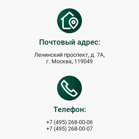
Почтовый адрес:
Ленинский проспект, д. 7А,
г. Москва, 119049
Телефон:
+7 (495) 268-00-06
+7 (495) 268-00-07