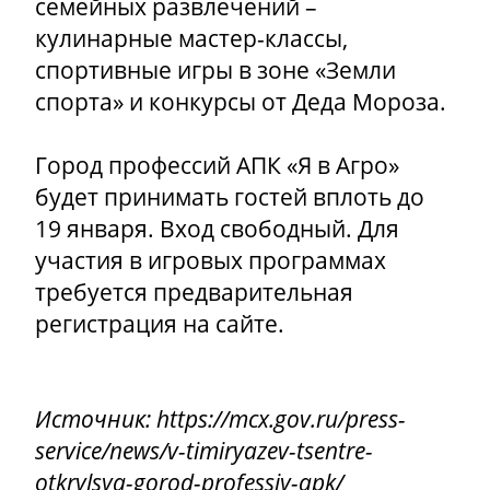
семейных развлечений –
кулинарные мастер-классы,
спортивные игры в зоне «Земли
спорта» и конкурсы от Деда Мороза.
Город профессий АПК «Я в Агро»
будет принимать гостей вплоть до
19 января. Вход свободный. Для
участия в игровых программах
требуется предварительная
регистрация на сайте.
Источник: https://mcx.gov.ru/press-
service/news/v-timiryazev-tsentre-
otkrylsya-gorod-professiy-apk/